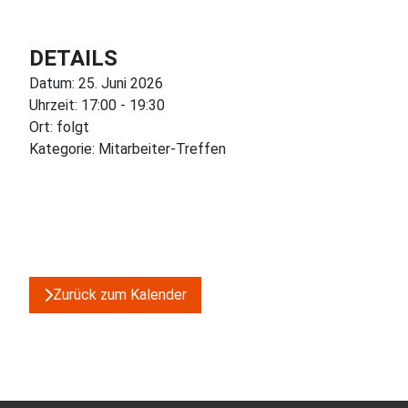
DETAILS
Datum:
25. Juni 2026
Uhrzeit:
17:00
-
19:30
Ort:
folgt
Kategorie:
Mitarbeiter-Treffen
Zurück zum Kalender