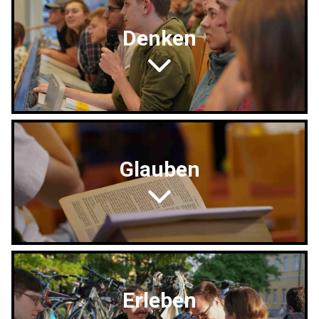
Denken
Glauben
Erleben