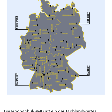
Die Hochschul-SMD ist ein deutschlandweites