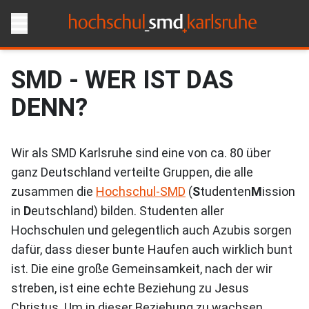
SMD - WER IST DAS
DENN?
Wir als SMD Karlsruhe sind eine von ca. 80 über
ganz Deutschland verteilte Gruppen, die alle
zusammen die
Hochschul-SMD
(
S
tudenten
M
ission
in
D
eutschland) bilden. Studenten aller
Hochschulen und gelegentlich auch Azubis sorgen
dafür, dass dieser bunte Haufen auch wirklich bunt
ist. Die eine große Gemeinsamkeit, nach der wir
streben, ist eine echte Beziehung zu Jesus
Christus. Um in dieser Beziehung zu wachsen,