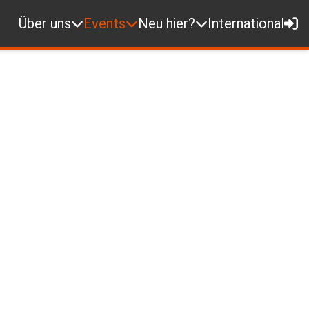
Über uns
Events
Neu hier?
International