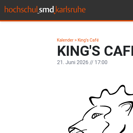
Kalender >
King’s Café
KING'S CAF
21. Juni 2026 // 17:00