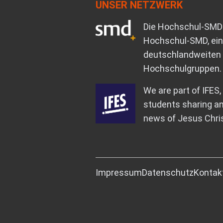
UNSER NETZWERK
Die Hochschul-SMD 
Hochschul-SMD, ei
deutschlandweiten 
Hochschulgruppen.
We are part of IFES
students sharing an
news of Jesus Chris
Impressum
Datenschutz
Kontak