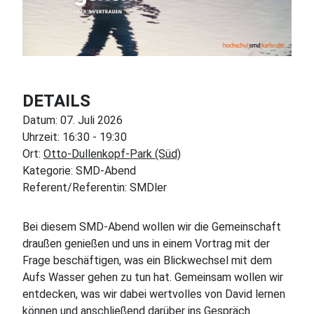
DETAILS
Datum:
07. Juli 2026
Uhrzeit:
16:30
-
19:30
Ort:
Otto-Dullenkopf-Park (Süd)
Kategorie:
SMD-Abend
Referent/Referentin:
SMDler
Bei diesem SMD-Abend wollen wir die Gemeinschaft
draußen genießen und uns in einem Vortrag mit der
Frage beschäftigen, was ein Blickwechsel mit dem
Aufs Wasser gehen zu tun hat. Gemeinsam wollen wir
entdecken, was wir dabei wertvolles von David lernen
können und anschließend darüber ins Gespräch