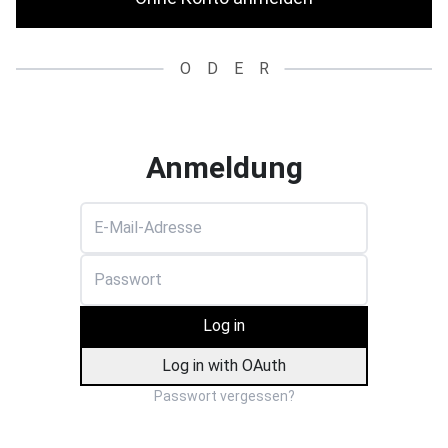
ODER
Anmeldung
Log in
Log in with OAuth
Passwort vergessen?